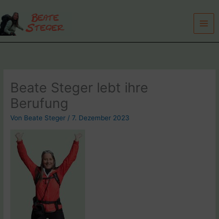
Zum
Inhalt
springen
Beate Steger lebt ihre
Berufung
Von
Beate Steger
/
7. Dezember 2023