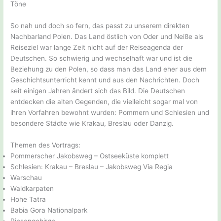
Töne
So nah und doch so fern, das passt zu unserem direkten
Nachbarland Polen. Das Land östlich von Oder und Neiße als
Reiseziel war lange Zeit nicht auf der Reiseagenda der
Deutschen. So schwierig und wechselhaft war und ist die
Beziehung zu den Polen, so dass man das Land eher aus dem
Geschichtsunterricht kennt und aus den Nachrichten. Doch
seit einigen Jahren ändert sich das Bild. Die Deutschen
entdecken die alten Gegenden, die vielleicht sogar mal von
ihren Vorfahren bewohnt wurden: Pommern und Schlesien und
besondere Städte wie Krakau, Breslau oder Danzig.
Themen des Vortrags:
Pommerscher Jakobsweg – Ostseeküste komplett
Schlesien: Krakau – Breslau – Jakobsweg Via Regia
Warschau
Waldkarpaten
Hohe Tatra
Babia Gora Nationalpark