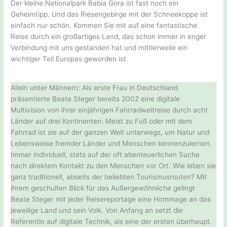
Der kleine Nationalpark Babia Gora ist fast noch ein
Geheimtipp. Und das Riesengebirge mit der Schneekoppe ist
einfach nur schön. Kommen Sie mit auf eine fantastische
Reise durch ein großartiges Land, das schon immer in enger
Verbindung mit uns gestanden hat und mittlerweile ein
wichtiger Teil Europas geworden ist.
Allein unter Männern: Als erste Frau in Deutschland
präsentierte Beate Steger bereits 2002 eine digitale
Multivision von ihrer einjährigen Fahrradweltreise durch acht
Länder auf drei Kontinenten. Meist zu Fuß oder mit dem
Fahrrad ist sie auf der ganzen Welt unterwegs, um Natur und
Lebensweise fremder Länder und Menschen kennenzulernen.
Immer individuell, stets auf der oft abenteuerlichen Suche
nach direktem Kontakt zu den Menschen vor Ort. Wie leben sie
ganz traditionell, abseits der beliebten Tourismusrouten? Mit
ihrem geschulten Blick für das Außergewöhnliche gelingt
Beate Steger mit jeder Reisereportage eine Hommage an das
jeweilige Land und sein Volk. Von Anfang an setzt die
Referentin auf digitale Technik, als eine der ersten überhaupt.