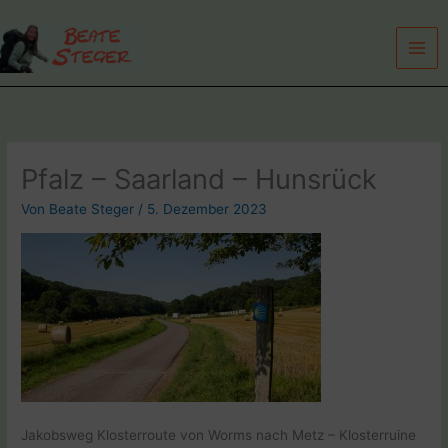
Zum
Inhalt
springen
Pfalz – Saarland – Hunsrück
Von
Beate Steger
/
5. Dezember 2023
Jakobsweg Klosterroute von Worms nach Metz – Klosterruine