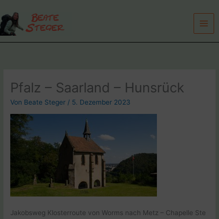
Zum
Inhalt
springen
Pfalz – Saarland – Hunsrück
Von
Beate Steger
/
5. Dezember 2023
Jakobsweg Klosterroute von Worms nach Metz – Chapelle Ste