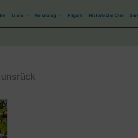
der
Linse
Reiseblog
Pilgern
Historische Orte
Ser
Hunsrück