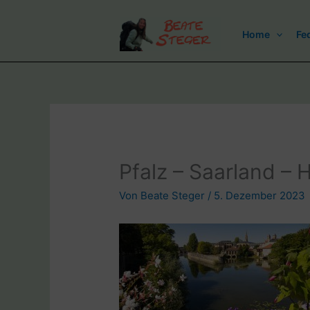
Zum
Inhalt
Home
Fe
springen
Pfalz – Saarland – 
Von
Beate Steger
/
5. Dezember 2023