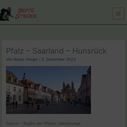
Zum
Inhalt
springen
Pfalz – Saarland – Hunsrück
Von
Beate Steger
/
5. Dezember 2023
Speyer – Beginn der Pfälzer Jakobswege