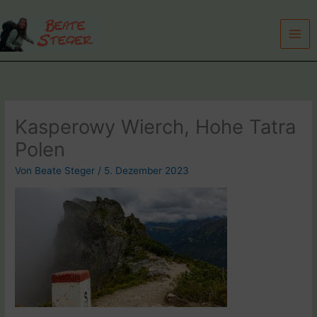
Zum
Inhalt
springen
Kasperowy Wierch, Hohe Tatra
Polen
Von
Beate Steger
/
5. Dezember 2023