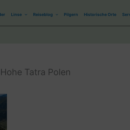
der
Linse
Reiseblog
Pilgern
Historische Orte
Ser
Hohe Tatra Polen