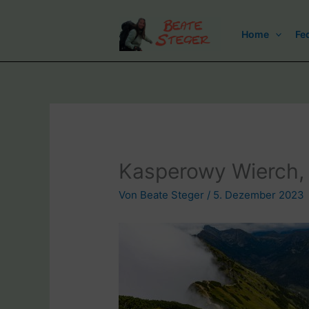
Zum
Inhalt
Home
Fe
springen
Kasperowy Wierch, 
Von
Beate Steger
/
5. Dezember 2023