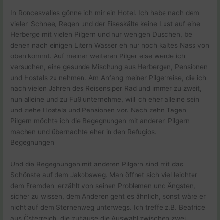
In Roncesvalles gönne ich mir ein Hotel. Ich habe nach dem
vielen Schnee, Regen und der Eiseskälte keine Lust auf eine
Herberge mit vielen Pilgern und nur wenigen Duschen, bei
denen nach einigen Litern Wasser eh nur noch kaltes Nass von
oben kommt. Auf meiner weiteren Pilgerreise werde ich
versuchen, eine gesunde Mischung aus Herbergen, Pensionen
und Hostals zu nehmen. Am Anfang meiner Pilgerreise, die ich
nach vielen Jahren des Reisens per Rad und immer zu zweit,
nun alleine und zu Fuß unternehme, will ich eher alleine sein
und ziehe Hostals und Pensionen vor. Nach zehn Tagen
Pilgern möchte ich die Begegnungen mit anderen Pilgern
machen und übernachte eher in den Refugios.
Begegnungen
Und die Begegnungen mit anderen Pilgern sind mit das
Schönste auf dem Jakobsweg. Man öffnet sich viel leichter
dem Fremden, erzählt von seinen Problemen und Ängsten,
sicher zu wissen, dem Anderen geht es ähnlich, sonst wäre er
nicht auf dem Sternenweg unterwegs. Ich treffe z.B. Beatrice
aus Österreich, die zuhause die Auswahl zwischen zwei