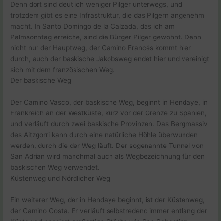
Denn dort sind deutlich weniger Pilger unterwegs, und
trotzdem gibt es eine Infrastruktur, die das Pilgern angenehm
macht. In Santo Domingo de la Calzada, das ich am
Palmsonntag erreiche, sind die Bürger Pilger gewohnt. Denn
nicht nur der Hauptweg, der Camino Francés kommt hier
durch, auch der baskische Jakobsweg endet hier und vereinigt
sich mit dem französischen Weg.
Der baskische Weg
Der Camino Vasco, der baskische Weg, beginnt in Hendaye, in
Frankreich an der Westküste, kurz vor der Grenze zu Spanien,
und verläuft durch zwei baskische Provinzen. Das Bergmassiv
des Aitzgorri kann durch eine natürliche Höhle überwunden
werden, durch die der Weg läuft. Der sogenannte Tunnel von
San Adrian wird manchmal auch als Wegbezeichnung für den
baskischen Weg verwendet.
Küstenweg und Nördlicher Weg
Ein weiterer Weg, der in Hendaye beginnt, ist der Küstenweg,
der Camino Costa. Er verläuft selbstredend immer entlang der