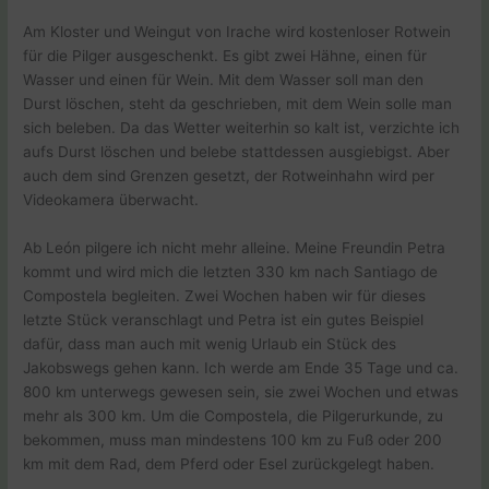
Am Kloster und Weingut von Irache wird kostenloser Rotwein
für die Pilger ausgeschenkt. Es gibt zwei Hähne, einen für
Wasser und einen für Wein. Mit dem Wasser soll man den
Durst löschen, steht da geschrieben, mit dem Wein solle man
sich beleben. Da das Wetter weiterhin so kalt ist, verzichte ich
aufs Durst löschen und belebe stattdessen ausgiebigst. Aber
auch dem sind Grenzen gesetzt, der Rotweinhahn wird per
Videokamera überwacht.
Ab León pilgere ich nicht mehr alleine. Meine Freundin Petra
kommt und wird mich die letzten 330 km nach Santiago de
Compostela begleiten. Zwei Wochen haben wir für dieses
letzte Stück veranschlagt und Petra ist ein gutes Beispiel
dafür, dass man auch mit wenig Urlaub ein Stück des
Jakobswegs gehen kann. Ich werde am Ende 35 Tage und ca.
800 km unterwegs gewesen sein, sie zwei Wochen und etwas
mehr als 300 km. Um die Compostela, die Pilgerurkunde, zu
bekommen, muss man mindestens 100 km zu Fuß oder 200
km mit dem Rad, dem Pferd oder Esel zurückgelegt haben.