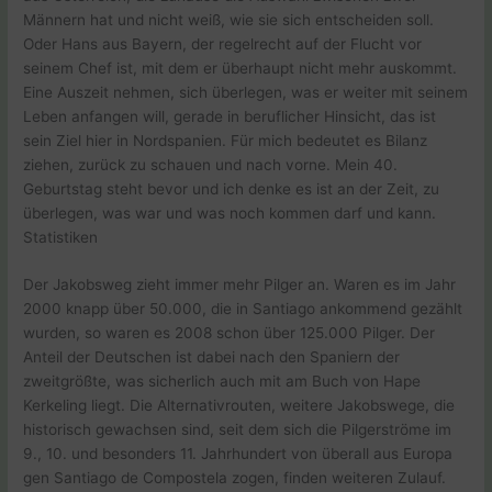
Männern hat und nicht weiß, wie sie sich entscheiden soll.
Oder Hans aus Bayern, der regelrecht auf der Flucht vor
seinem Chef ist, mit dem er überhaupt nicht mehr auskommt.
Eine Auszeit nehmen, sich überlegen, was er weiter mit seinem
Leben anfangen will, gerade in beruflicher Hinsicht, das ist
sein Ziel hier in Nordspanien. Für mich bedeutet es Bilanz
ziehen, zurück zu schauen und nach vorne. Mein 40.
Geburtstag steht bevor und ich denke es ist an der Zeit, zu
überlegen, was war und was noch kommen darf und kann.
Statistiken
Der Jakobsweg zieht immer mehr Pilger an. Waren es im Jahr
2000 knapp über 50.000, die in Santiago ankommend gezählt
wurden, so waren es 2008 schon über 125.000 Pilger. Der
Anteil der Deutschen ist dabei nach den Spaniern der
zweitgrößte, was sicherlich auch mit am Buch von Hape
Kerkeling liegt. Die Alternativrouten, weitere Jakobswege, die
historisch gewachsen sind, seit dem sich die Pilgerströme im
9., 10. und besonders 11. Jahrhundert von überall aus Europa
gen Santiago de Compostela zogen, finden weiteren Zulauf.