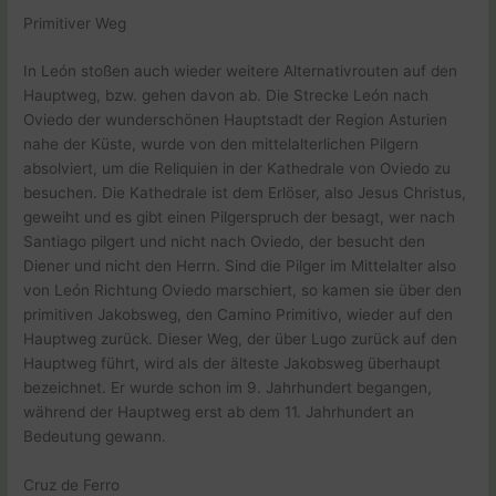
Primitiver Weg
In León stoßen auch wieder weitere Alternativrouten auf den
Hauptweg, bzw. gehen davon ab. Die Strecke León nach
Oviedo der wunderschönen Hauptstadt der Region Asturien
nahe der Küste, wurde von den mittelalterlichen Pilgern
absolviert, um die Reliquien in der Kathedrale von Oviedo zu
besuchen. Die Kathedrale ist dem Erlöser, also Jesus Christus,
geweiht und es gibt einen Pilgerspruch der besagt, wer nach
Santiago pilgert und nicht nach Oviedo, der besucht den
Diener und nicht den Herrn. Sind die Pilger im Mittelalter also
von León Richtung Oviedo marschiert, so kamen sie über den
primitiven Jakobsweg, den Camino Primitivo, wieder auf den
Hauptweg zurück. Dieser Weg, der über Lugo zurück auf den
Hauptweg führt, wird als der älteste Jakobsweg überhaupt
bezeichnet. Er wurde schon im 9. Jahrhundert begangen,
während der Hauptweg erst ab dem 11. Jahrhundert an
Bedeutung gewann.
Cruz de Ferro