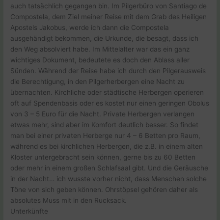
auch tatsächlich gegangen bin. Im Pilgerbüro von Santiago de
Compostela, dem Ziel meiner Reise mit dem Grab des Heiligen
Apostels Jakobus, werde ich dann die Compostela
ausgehändigt bekommen, die Urkunde, die besagt, dass ich
den Weg absolviert habe. Im Mittelalter war das ein ganz
wichtiges Dokument, bedeutete es doch den Ablass aller
Sünden. Während der Reise habe ich durch den Pilgerausweis
die Berechtigung, in den Pilgerherbergen eine Nacht zu
übernachten. Kirchliche oder städtische Herbergen operieren
oft auf Spendenbasis oder es kostet nur einen geringen Obolus
von 3 – 5 Euro für die Nacht. Private Herbergen verlangen
etwas mehr, sind aber im Komfort deutlich besser. So findet
man bei einer privaten Herberge nur 4 – 6 Betten pro Raum,
während es bei kirchlichen Herbergen, die z.B. in einem alten
Kloster untergebracht sein können, gerne bis zu 60 Betten
oder mehr in einem großen Schlafsaal gibt. Und die Geräusche
in der Nacht… ich wusste vorher nicht, dass Menschen solche
Töne von sich geben können. Ohrstöpsel gehören daher als
absolutes Muss mit in den Rucksack.
Unterkünfte