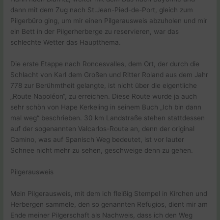
dann mit dem Zug nach St.Jean-Pied-de-Port, gleich zum
Pilgerbüro ging, um mir einen Pilgerausweis abzuholen und mir
ein Bett in der Pilgerherberge zu reservieren, war das
schlechte Wetter das Hauptthema.
Die erste Etappe nach Roncesvalles, dem Ort, der durch die
Schlacht von Karl dem Großen und Ritter Roland aus dem Jahr
778 zur Berühmtheit gelangte, ist nicht über die eigentliche
„Route Napoléon“, zu erreichen. Diese Route wurde ja auch
sehr schön von Hape Kerkeling in seinem Buch „Ich bin dann
mal weg“ beschrieben. 30 km Landstraße stehen stattdessen
auf der sogenannten Valcarlos-Route an, denn der original
Camino, was auf Spanisch Weg bedeutet, ist vor lauter
Schnee nicht mehr zu sehen, geschweige denn zu gehen.
Pilgerausweis
Mein Pilgerausweis, mit dem ich fleißig Stempel in Kirchen und
Herbergen sammele, den so genannten Refugios, dient mir am
Ende meiner Pilgerschaft als Nachweis, dass ich den Weg