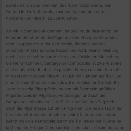
Botafumeiro zu schwenken, das früher dazu diente, den
Geruch in der Kathedrale, zustande gekommen durch
hunderte von Pilgern, zu übertünchen.
Als wir in Santiago ankommen, ist die Freude riesengroß. Im
Minutentakt strömen die Pilger auf den Praza do Obradoiro,
dem Hauptplatz vor der Kathedrale, der als einer der
schönsten Plätze Europas bezeichnet wird. Meiner Meinung
nach ist er so schön durch die vielen glücklichen Menschen,
die hier ankommen. Santiago de Compostela ist zweifelsohne
eine schöne Stadt, aber die positive Energie die hier herrscht,
mitgebracht von den Pilgern, ist fast mit Händen greifbar und
macht diese Stadt zu einem Juwel europäischer Großstädte.
Jetzt ist es die Pilgerpflicht, seinen mit Stempeln gefüllten
Pilgerausweis im Pilgerbüro vorzuzeigen und sich die
Compostela abzuholen. Um 12 Uhr am nächsten Tag steht
dann die Pilgermesse auf dem Programm, die jeden Tag in der
herrlichen Kathedrale abgehalten wird. In normalen Jahren
betritt man die Kathedrale durch die Tür neben der Puerta de
la Gloria. Im Heiligen Compostelanischen Jahr, das immer dann