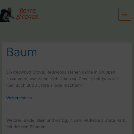
Zum
Inhalt
springen
Baum
Ein Redwood Grove: Redwoods stehen gerne in Gruppen
zusammen, wahrscheinlich lieben sie Geselligkeit (was soll
man auch 2000 Jahre alleine machen?)
Humboldt
Weiterlesen »
Redwoods
State
Park
Wir zwei Beide, klein und winzig, in dem Redwoods State Park
USA
mit riesigen Bäumen