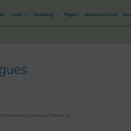
der
Linse
Reiseblog
Pilgern
Historische Orte
Ser
ugues
Informationen rund ums Pilgern an