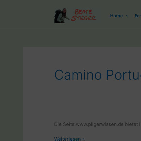
Zum
Inhalt
Home
Fe
springen
Camino Port
Die Seite www.pilgerwissen.de bietet 
Internetseite
Weiterlesen »