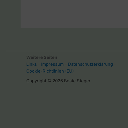
Pilgerwissen
von
Beate
Steger
Weitere Seiten
Links
-
Impressum
-
Datenschutzerklärung
-
Cookie-Richtlinien (EU)
Copyright © 2026 Beate Steger