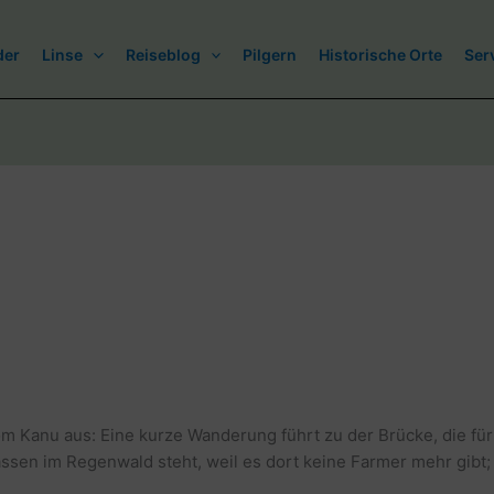
der
Linse
Reiseblog
Pilgern
Historische Orte
Ser
om Kanu aus: Eine kurze Wanderung führt zu der Brücke, die für
ssen im Regenwald steht, weil es dort keine Farmer mehr gibt;