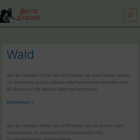
Zum
Inhalt
springen
Wald
Auf der zweiten Hälfte des KVR haben wir auch immer wieder
mit washouts zu tun, müssen alle Packtaschen abladen und
die Räder auf die andere Seite transportieren
Kettle
Weiterlesen »
Valley
Railway
mit
Auf der zweiten Hälfte des KVR haben wir mit immer mehr
dem
Hindernissen zu kämpfen und müssen auch mal
Fahrad
Schwindelfreiheit demonstrieren