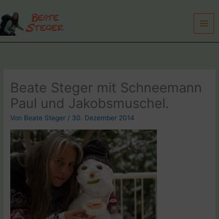
Zum
Inhalt
springen
Beate Steger mit Schneemann
Paul und Jakobsmuschel.
Von
Beate Steger
/
30. Dezember 2014