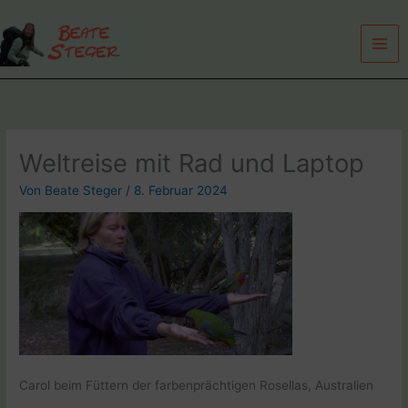
Zum
Inhalt
springen
Weltreise mit Rad und Laptop
Von
Beate Steger
/
8. Februar 2024
Carol beim Füttern der farbenprächtigen Rosellas, Australien