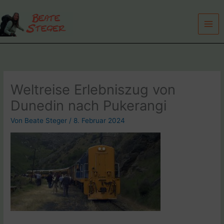
Zum
Inhalt
springen
Weltreise Erlebniszug von
Dunedin nach Pukerangi
Von
Beate Steger
/
8. Februar 2024