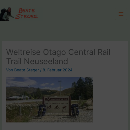
Zum
Inhalt
springen
Weltreise Otago Central Rail
Trail Neuseeland
Von
Beate Steger
/
8. Februar 2024