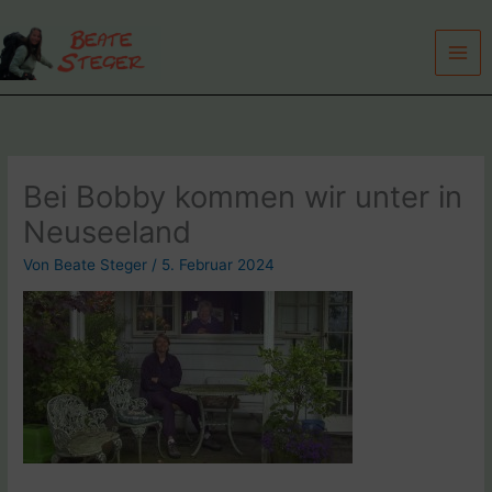
Zum
Inhalt
springen
Bei Bobby kommen wir unter in
Neuseeland
Von
Beate Steger
/
5. Februar 2024