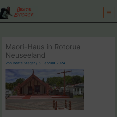
Zum
Inhalt
springen
Maori-Haus in Rotorua
Neuseeland
Von
Beate Steger
/
5. Februar 2024