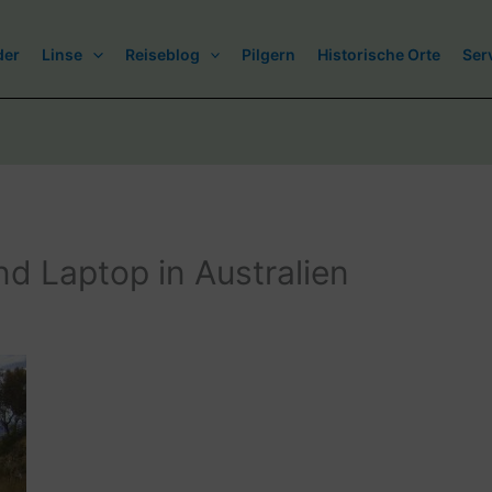
der
Linse
Reiseblog
Pilgern
Historische Orte
Ser
nd Laptop in Australien