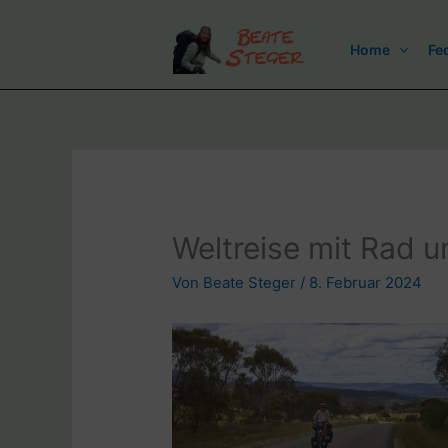
Zum
Inhalt
Home
Fe
springen
Weltreise mit Rad u
Von
Beate Steger
/
8. Februar 2024