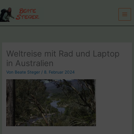
Zum
Inhalt
springen
Weltreise mit Rad und Laptop
in Australien
Von
Beate Steger
/
8. Februar 2024