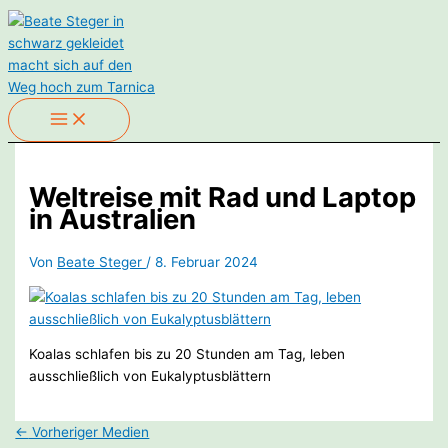
Zum
Inhalt
springen
Weltreise mit Rad und Laptop
in Australien
Von
Beate Steger
/
8. Februar 2024
Koalas schlafen bis zu 20 Stunden am Tag, leben
ausschließlich von Eukalyptusblättern
←
Vorheriger Medien