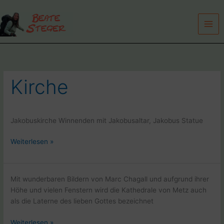
Zum
Inhalt
springen
Kirche
Jakobuskirche Winnenden mit Jakobusaltar, Jakobus Statue
Jakobuskirche
Weiterlesen »
Winnenden
mit
Jakobusaltar
Mit wunderbaren Bildern von Marc Chagall und aufgrund ihrer
Höhe und vielen Fenstern wird die Kathedrale von Metz auch
als die Laterne des lieben Gottes bezeichnet
Kathedrale
Weiterlesen »