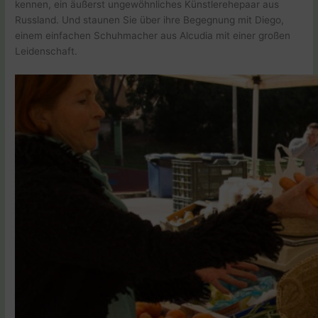
kennen, ein äußerst ungewöhnliches Künstlerehepaar aus
Russland. Und staunen Sie über ihre Begegnung mit Diego,
einem einfachen Schuhmacher aus Alcudia mit einer großen
Leidenschaft.