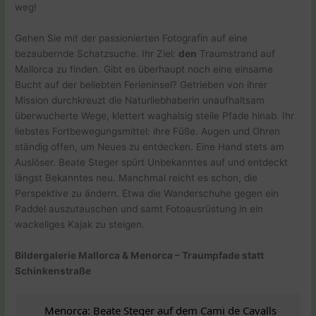
weg!
Gehen Sie mit der passionierten Fotografin auf eine
bezaubernde Schatzsuche. Ihr Ziel:
den
Traumstrand auf
Mallorca zu finden. Gibt es überhaupt noch eine einsame
Bucht auf der beliebten Ferieninsel? Getrieben von ihrer
Mission durchkreuzt die Naturliebhaberin unaufhaltsam
überwucherte Wege, klettert waghalsig steile Pfade hinab. Ihr
liebstes Fortbewegungsmittel: ihre Füße. Augen und Ohren
ständig offen, um Neues zu entdecken. Eine Hand stets am
Auslöser. Beate Steger spürt Unbekanntes auf und entdeckt
längst Bekanntes neu. Manchmal reicht es schon, die
Perspektive zu ändern. Etwa die Wanderschuhe gegen ein
Paddel auszutauschen und samt Fotoausrüstung in ein
wackeliges Kajak zu steigen.
Bildergalerie Mallorca & Menorca – Traumpfade statt
Schinkenstraße
Menorca: Beate Steger auf dem Cami de Cavalls