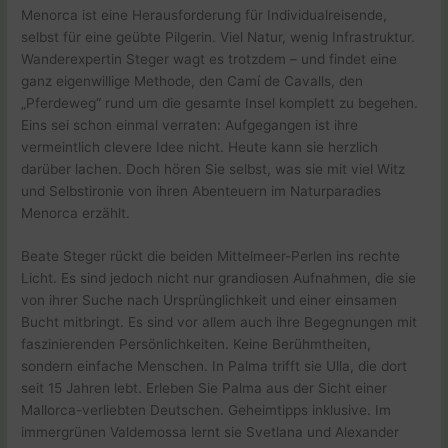
Menorca ist eine Herausforderung für Individualreisende,
selbst für eine geübte Pilgerin. Viel Natur, wenig Infrastruktur.
Wanderexpertin Steger wagt es trotzdem – und findet eine
ganz eigenwillige Methode, den Camí de Cavalls, den
„Pferdeweg“ rund um die gesamte Insel komplett zu begehen.
Eins sei schon einmal verraten: Aufgegangen ist ihre
vermeintlich clevere Idee nicht. Heute kann sie herzlich
darüber lachen. Doch hören Sie selbst, was sie mit viel Witz
und Selbstironie von ihren Abenteuern im Naturparadies
Menorca erzählt.
Beate Steger rückt die beiden Mittelmeer-Perlen ins rechte
Licht. Es sind jedoch nicht nur grandiosen Aufnahmen, die sie
von ihrer Suche nach Ursprünglichkeit und einer einsamen
Bucht mitbringt. Es sind vor allem auch ihre Begegnungen mit
faszinierenden Persönlichkeiten. Keine Berühmtheiten,
sondern einfache Menschen. In Palma trifft sie Ulla, die dort
seit 15 Jahren lebt. Erleben Sie Palma aus der Sicht einer
Mallorca-verliebten Deutschen. Geheimtipps inklusive. Im
immergrünen Valdemossa lernt sie Svetlana und Alexander