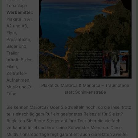
Tonanlage
Werbemittel:
Plakate in A1,
A2 und A3,
Flyer,
Pressetexte,
Bilder und
Trailer
Inhalt:
Bilder,
Filme,
Zeitraffer-
Aufnahmen,
Plakat zu Mallorca & Menorca – Traumpfade
Musik und O-
statt Schinkenstraße
Töne
Sie kennen Mallorca? Oder Sie zweifeln noch, ob die Insel trotz
teils einschlägigem Ruf ein geeignetes Reiseziel für Sie ist?
Begleiten Sie Beate Steger auf ihre Tour über die vielfach
verkannte Insel und ihre kleine Schwester Menorca. Diese
Multivisionsreportage fegt garantiert auch die letzten Zweifel