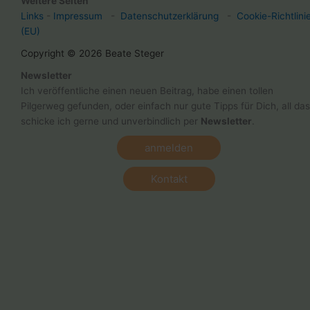
Weitere Seiten
Links
-
Impressum
-
Datenschutzerklärung
-
Cookie-Richtlini
(EU)
Copyright © 2026 Beate Steger
Newsletter
Ich veröffentliche einen neuen Beitrag, habe einen tollen
Pilgerweg gefunden, oder einfach nur gute Tipps für Dich, all das
schicke ich gerne und unverbindlich per
Newsletter
.
anmelden
Kontakt