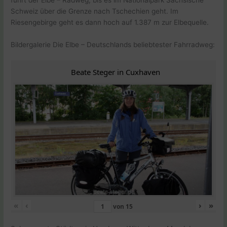
Schweiz über die Grenze nach Tschechien geht. Im
Riesengebirge geht es dann hoch auf 1.387 m zur Elbequelle.
Bildergalerie Die Elbe – Deutschlands beliebtester Fahrradweg:
Beate Steger in Cuxhaven
«
‹
›
»
von
15