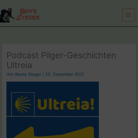
Zum
Inhalt
springen
Podcast Pilger-Geschichten
Ultreia
Von
Beate Steger
/
23. Dezember 2021