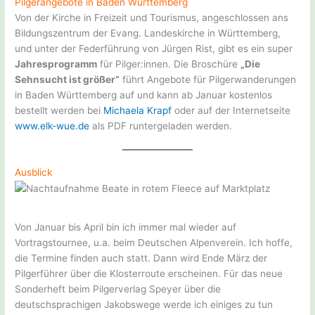
Pilgerangebote in Baden Württemberg
Von der Kirche in Freizeit und Tourismus, angeschlossen ans
Bildungszentrum der Evang. Landeskirche in Württemberg,
und unter der Federführung von Jürgen Rist, gibt es ein super
Jahresprogramm
für Pilger:innen. Die Broschüre
„Die
Sehnsucht ist größer“
führt Angebote für Pilgerwanderungen
in Baden Württemberg auf und kann ab Januar kostenlos
bestellt werden bei
Michaela Krapf
oder auf der Internetseite
www.elk-wue.de
als PDF runtergeladen werden.
Ausblick
Von Januar bis April bin ich immer mal wieder auf
Vortragstournee, u.a. beim Deutschen Alpenverein. Ich hoffe,
die Termine finden auch statt. Dann wird Ende März der
Pilgerführer über die Klosterroute erscheinen. Für das neue
Sonderheft beim Pilgerverlag Speyer über die
deutschsprachigen Jakobswege werde ich einiges zu tun