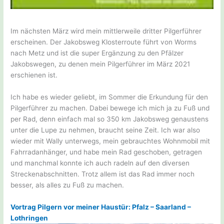
Im nächsten März wird mein mittlerweile dritter Pilgerführer
erscheinen. Der Jakobsweg Klosterroute führt von Worms
nach Metz und ist die super Ergänzung zu den Pfälzer
Jakobswegen, zu denen mein Pilgerführer im März 2021
erschienen ist.
Ich habe es wieder geliebt, im Sommer die Erkundung für den
Pilgerführer zu machen. Dabei bewege ich mich ja zu Fuß und
per Rad, denn einfach mal so 350 km Jakobsweg genaustens
unter die Lupe zu nehmen, braucht seine Zeit. Ich war also
wieder mit Wally unterwegs, mein gebrauchtes Wohnmobil mit
Fahrradanhänger, und habe mein Rad geschoben, getragen
und manchmal konnte ich auch radeln auf den diversen
Streckenabschnitten. Trotz allem ist das Rad immer noch
besser, als alles zu Fuß zu machen.
Vortrag Pilgern vor meiner Haustür: Pfalz – Saarland –
Lothringen