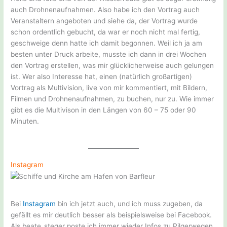
auch Drohnenaufnahmen. Also habe ich den Vortrag auch
Veranstaltern angeboten und siehe da, der Vortrag wurde
schon ordentlich gebucht, da war er noch nicht mal fertig,
geschweige denn hatte ich damit begonnen. Weil ich ja am
besten unter Druck arbeite, musste ich dann in drei Wochen
den Vortrag erstellen, was mir glücklicherweise auch gelungen
ist. Wer also Interesse hat, einen (natürlich großartigen)
Vortrag als Multivision, live von mir kommentiert, mit Bildern,
Filmen und Drohnenaufnahmen, zu buchen, nur zu. Wie immer
gibt es die Multivison in den Längen von 60 – 75 oder 90
Minuten.
Instagram
Bei
Instagram
bin ich jetzt auch, und ich muss zugeben, da
gefällt es mir deutlich besser als beispielsweise bei Facebook.
Als beate_steger poste ich immer wieder Infos zu Pilgerwegen