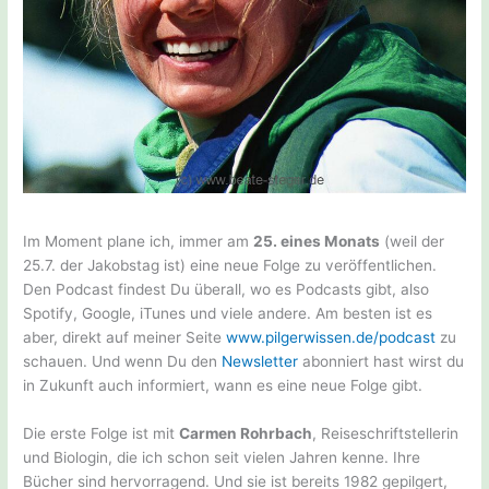
Im Moment plane ich, immer am
25. eines Monats
(weil der
25.7. der Jakobstag ist) eine neue Folge zu veröffentlichen.
Den Podcast findest Du überall, wo es Podcasts gibt, also
Spotify, Google, iTunes und viele andere. Am besten ist es
aber, direkt auf meiner Seite
www.pilgerwissen.de/podcast
zu
schauen. Und wenn Du den
Newsletter
abonniert hast wirst du
in Zukunft auch informiert, wann es eine neue Folge gibt.
Die erste Folge ist mit
Carmen Rohrbach
, Reiseschriftstellerin
und Biologin, die ich schon seit vielen Jahren kenne. Ihre
Bücher sind hervorragend. Und sie ist bereits 1982 gepilgert,