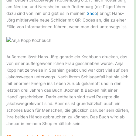
am Neckar, und Neresheim nach Rottenburg (die Pilgerführer
dazu sind von ihm und gibt es in meinem
Shop
) bringt Hans-
Jörg mittlerweile neue Schilder mit QR-Codes an, die zu einer
Fülle von Informationen führen, wenn man dort unterwegs ist.
Außerdem lässt Hans-Jörg gerade ein Kochbuch drucken, das
von einer außergewöhnlichen Frau geschrieben wurde. Anja
Kopp hat zeitweise in Spanien gelebt und war dort viel auf den
Jakobswegen unterwegs. Nach ihrem Schlaganfall hat sie sich
mit enormer Energie ins Leben zurück gekämpft und in den
letzten drei Jahren das Buch „Kochen & Backen mit einer
Hand“ geschrieben. Darin enthalten sind zwei Rezepte die
jakobswegrelevant sind. Aber es ist grundsätzlich auch ein
schönes Buch für Menschen, die glücklich darüber sein dürfen,
ihre beiden Hände gebrauchen zu können. Das Buch wird ab
Januar in meinem Shop erhältlich sein.