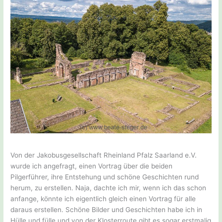
Von der Jakobusgesellschaft Rheinland Pfalz Saarland e.V.
wurde ich angefragt, einen Vortrag über die beiden
Pilgerführer, ihre Entstehung und schöne Geschichten rund
herum, zu erstellen. Naja, dachte ich mir, wenn ich das schon
anfange, könnte ich eigentlich gleich einen Vortrag für alle
daraus erstellen. Schöne Bilder und Geschichten habe ich in
Hülle und fülle und von der Klosterroute gibt es sogar erstmalig