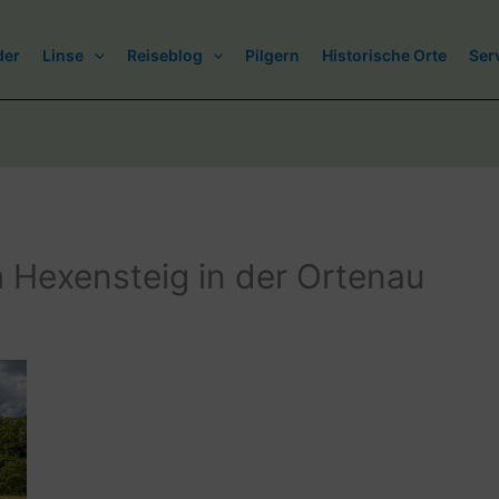
der
Linse
Reiseblog
Pilgern
Historische Orte
Ser
Hexensteig in der Ortenau
3