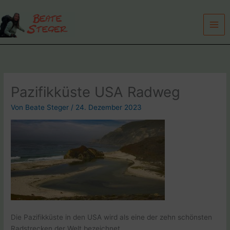
Zum
Inhalt
springen
Pazifikküste USA Radweg
Von
Beate Steger
/
24. Dezember 2023
Die Pazifikküste in den USA wird als eine der zehn schönsten
Radstrecken der Welt bezeichnet.