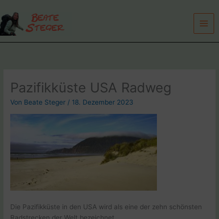
Zum
Inhalt
springen
Pazifikküste USA Radweg
Von
Beate Steger
/
18. Dezember 2023
Die Pazifikküste in den USA wird als eine der zehn schönsten
Radstrecken der Welt bezeichnet.