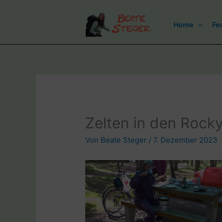
Zum
Inhalt
Home
Fe
springen
Zelten in den Rock
Von
Beate Steger
/
7. Dezember 2023