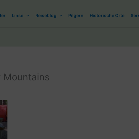
der
Linse
Reiseblog
Pilgern
Historische Orte
Ser
y Mountains