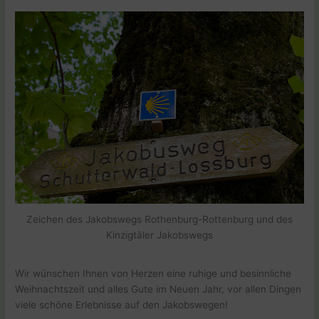
Zeichen des Jakobswegs Rothenburg-Rottenburg und des
Kinzigtäler Jakobswegs
Wir wünschen Ihnen von Herzen eine ruhige und besinnliche
Weihnachtszeit und alles Gute im Neuen Jahr, vor allen Dingen
viele schöne Erlebnisse auf den Jakobswegen!