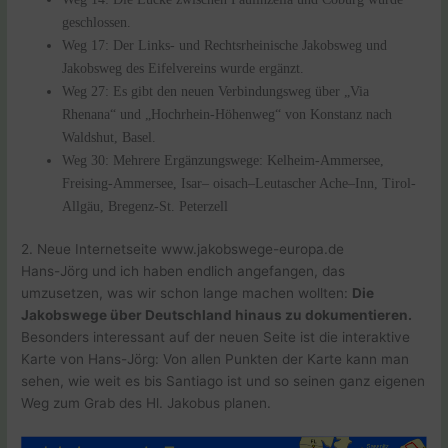
geschlossen.
Weg 17: Der Links- und Rechtsrheinische Jakobsweg und
Jakobsweg des Eifelvereins wurde ergänzt.
Weg 27: Es gibt den neuen Verbindungsweg
über „Via
Rhenana“ und „Hochrhein-Höhenweg“ von Konstanz nach
Waldshut, Basel.
Weg 30: Mehrere Ergänzungswege: Kelheim-Ammersee,
Freising-Ammersee,
Isar– oisach–Leutascher Ache–Inn, Tirol-
Allgäu, Bregenz-St. Peterzell
2. Neue Internetseite www.jakobswege-europa.de
Hans-Jörg und ich haben endlich angefangen, das
umzusetzen, was wir schon lange machen wollten:
Die
Jakobswege über Deutschland hinaus zu dokumentieren.
Besonders interessant auf der neuen Seite ist die interaktive
Karte von Hans-Jörg: Von allen Punkten der Karte kann man
sehen, wie weit es bis Santiago ist und so seinen ganz eigenen
Weg zum Grab des Hl. Jakobus planen.