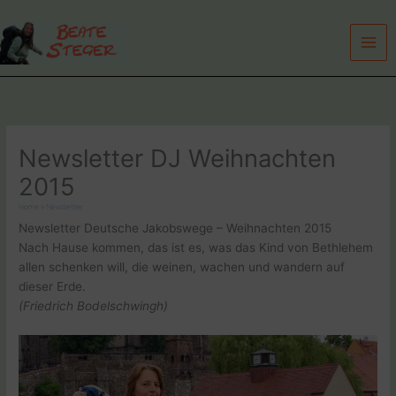
Zum
Inhalt
springen
Newsletter DJ Weihnachten
2015
Home
»
Newsletter
Newsletter Deutsche Jakobswege – Weihnachten 2015
Nach Hause kommen, das ist es, was das Kind von Bethlehem
allen schenken will, die weinen, wachen und wandern auf
dieser Erde.
(Friedrich Bodelschwingh)