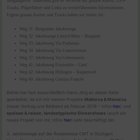
Ausgangsorte. Außerdem gibt es Verweise auf genaue Karten, GPS-
Tracks, Pilgerführer und Links zu weiterführenden Informationen.
Eigene genaue Karten und Tracks haben wir bisher für:
Weg 31: Burgunder Jakobswege
Weg 32: Jakobswege Lüttich/Metz – Burgund
Weg 33
:
Jakobsweg Via Podiensis
Weg
34
:
Jakobsweg Via Lemovicensis
Weg
37
:
Jakobsweg Via Gebennensis
Weg
41
:
Jakobsweg Einsiedeln – Genf
Weg
42
:
Jakobsweg Hüfingen – Rapperswil
Weg
60
:
Jakobsweg Camino Francés
Bisher hat fast ausschließlich Hans-Jörg an dieser Seite
gearbeitet, da ich mit meinen Projekte
Mallorca & Menorca
(neuer Vortrag und Bildband ab Februar 2016 – Infos
hier
) und
speisen & reisen, landestypische Dinnershows
(auch ein
neues Projekt von mir, Infos
hier
) sehr beschäftigt bin.
3. Jakobswege auf der Reisemesse CMT in Stuttgart