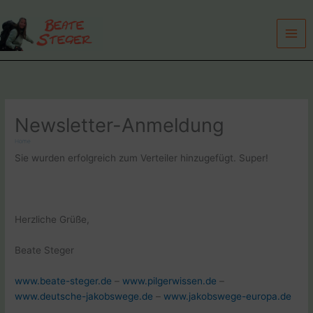
Zum
Inhalt
springen
Newsletter-Anmeldung
Home
Sie wurden erfolgreich zum Verteiler hinzugefügt. Super!
Herzliche Grüße,
Beate Steger
www.beate-steger.de
–
www.pilgerwissen.de
–
www.deutsche-jakobswege.de
–
www.jakobswege-europa.de