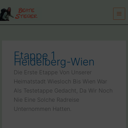
Zum
Inhalt
springen
Etappe 1
Heidelberg-Wien
Die Erste Etappe Von Unserer
Heimatstadt Wiesloch Bis Wien War
Als Testetappe Gedacht, Da Wir Noch
Nie Eine Solche Radreise
Unternommen Hatten.