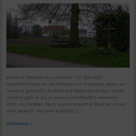
Bericht 6: Wiesloch am Leimbach – 27. April 2001 –
Geschafft!!! Hallo ihr, die hoffentlich im Trockenen sitzen, wir
haben es geschafft, die Kälte und Nässe sind endlich vorbei
und jetzt geht es auf zu neuen und hoffentlich wärmeren
Ufern und Gefilden. Nach unserer Ankunft in Wien hat es uns
dann gereicht. Und zwar endgültig. […]
Weltreise
Weiterlesen »
E1