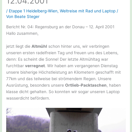
12.04.2001
/
Etappe 1 Heidelberg-Wien
,
Weltreise mit Rad und Laptop
/
Von
Beate Steger
Bericht Nr. 04: Regensburg an der Donau – 12. April 2001
Hallo zusammen,
jetzt liegt die
Altmühl
schon hinter uns, wir verbringen
unseren ersten radelfreien Tag und freuen uns des Lebens,
denn: Es scheint die Sonne! Der letzte Altmühltag war
furchtbar
verregnet
. Wir haben am vergangenen Dienstag
unsere bisherige Höchstleistung an Kilometern geschafft mit
77km und das teilweise bei strömendem Regen. Unsere
Ausrüstung, besonders unsere
Ortlieb-Packtaschen
, haben
klasse dicht gehalten. So konnten wir sogar unseren Laptop
wasserdicht befördern.