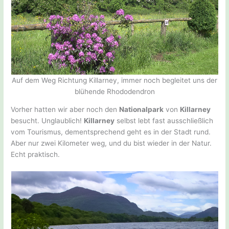
Auf dem Weg Richtung Killarney, immer noch begleitet uns der
blühende Rhododendron
Vorher hatten wir aber noch den
Nationalpark
von
Killarney
besucht. Unglaublich!
Killarney
selbst lebt fast ausschließlich
vom Tourismus, dementsprechend geht es in der Stadt rund.
Aber nur zwei Kilometer weg, und du bist wieder in der Natur.
Echt praktisch.