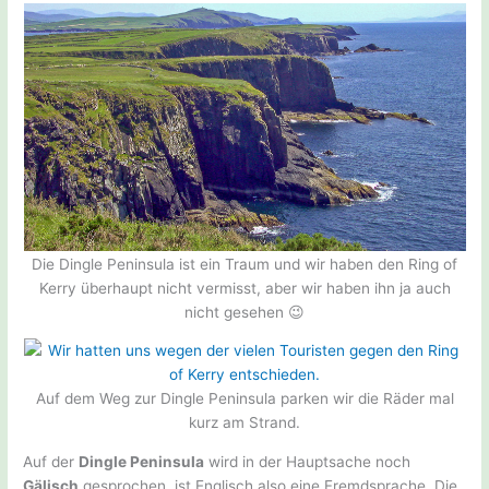
Die Dingle Peninsula ist ein Traum und wir haben den Ring of
Kerry überhaupt nicht vermisst, aber wir haben ihn ja auch
nicht gesehen 😉
Auf dem Weg zur Dingle Peninsula parken wir die Räder mal
kurz am Strand.
Auf der
Dingle Peninsula
wird in der Hauptsache noch
Gälisch
gesprochen, ist Englisch also eine Fremdsprache. Die