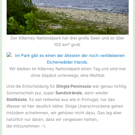
Der Killarney Nationalpark hat drei große Seen und ist über
100 km² groß.
Wir bleiben im Killarney Nationalpark einen Tag und sind mal
ohne Gepäck unterwegs, eine Wohltat
Und die Entscheidung für
Dingle Peninsula
war genau richtig.
Sonnenschein pur, super
Sandstrände
, dann wieder
Steilküste
. Es sah teilweise aus wie in Portugal, nur das
Wasser ist hier deutlich kälter. Einige Unerschrockene gehen
trotzdem schwimmen, wir gehören nicht dazu. Das lag aber
natürlich nur daran, dass wir vergessen hatten,
die mitzunehmen :-).