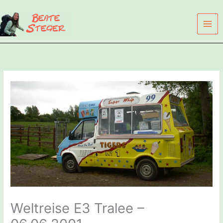
Zum
Inhalt
springen
Weltreise E3 Tralee –