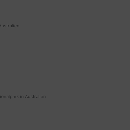
Australien
onalpark in Australien