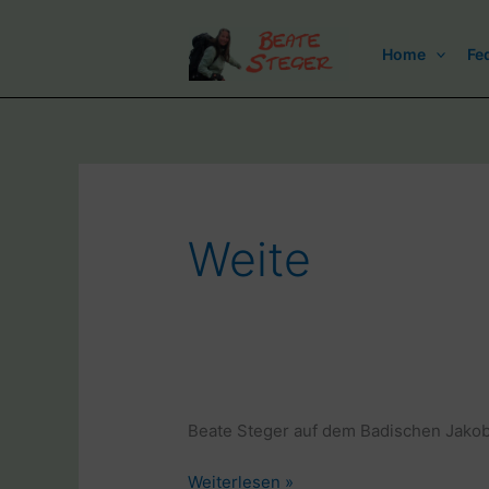
Zum
Inhalt
Home
Fe
springen
Weite
Beate Steger auf dem Badischen Jak
Beate
Weiterlesen »